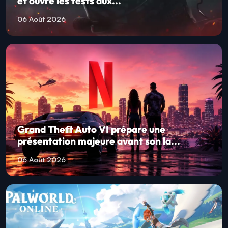
et ouvre les tests aux...
06 Août 2026
Grand Theft Auto VI prépare une
présentation majeure avant son la...
06 Août 2026