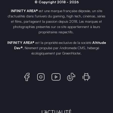
© Copyright 2018 - 2026
INFINITY AREA®
est une
marque française
déposée, un site
d'actualités dans l'univers du gaming, high tech, cinémas, séries
et films, partageant la passion depuis 2018. Les marques et
photographies présentes sur ce site appartiennent à leurs
propriétaires respectifs.
INFINITY AREA®
est la propriété exclusive de la société
Altitude
Dev®
, fièrement propulsé par Andromede CMS, hébergé
écologiquement par
GreenHoster
.
L'ACTUALITÉ