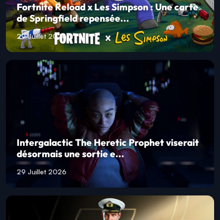
Fortnite Reload x Les Simpson : Une carte
de Springfield repensée...
29 Juillet 2026
Intergalactic The Heretic Prophet viserait
désormais une sortie e...
29 Juillet 2026