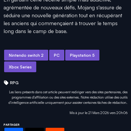
agrémentée de nouveaux défis, Mojang s'assure de
séduire une nouvelle génération tout en récupérant
les anciens qui commençaient à trouver le temps
long dans le camp de base.
Nintendo switch 2
PC
Playstation 5
Xbox Series
RPG
Les liens présents dans cet article peuvent rediriger vers des sites partenaires, des
programmes d'affiliation ou des sites externes. Notre rédaction utilise des outils
d'intelligence artificielle uniquement pour
assister certaines tâches
de rédaction.
Mis à jour le 21 Mars 2026 vers 20h06
PARTAGER