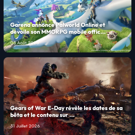
Garena annonce Palworld Online et
dévoile son MMORPG mobile offic...
03 Août 2026
Gears of War E-Day révèle les dates de sa
bêta et le contenu sur ...
31 Juillet 2026