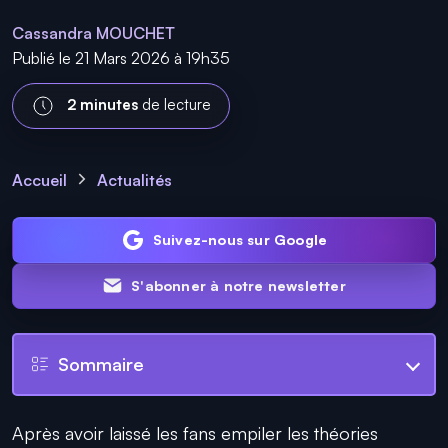
Cassandra MOUCHET
Publié le 21 Mars 2026 à 19h35
2 minutes
de lecture
Accueil
Actualités
Suivez-nous sur Google
S'abonner à notre newsletter
Sommaire
Après avoir laissé les fans empiler les théories