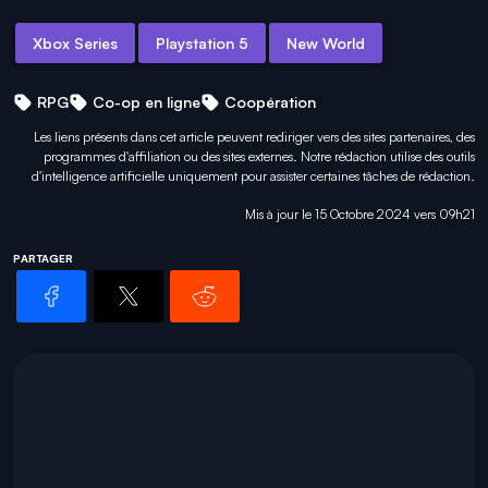
Xbox Series
Playstation 5
New World
RPG
Co-op en ligne
Coopération
Les liens présents dans cet article peuvent rediriger vers des sites partenaires, des
programmes d'affiliation ou des sites externes. Notre rédaction utilise des outils
d'intelligence artificielle uniquement pour
assister certaines tâches
de rédaction.
Mis à jour le 15 Octobre 2024 vers 09h21
PARTAGER