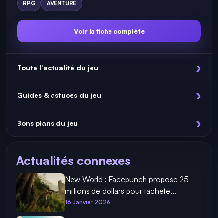
RPG
AVENTURE
Voir la fiche complète
Toute l'actualité du jeu
Guides & astuces du jeu
Bons plans du jeu
Actualités connexes
New World : Facepunch propose 25
millions de dollars pour rachete...
16 Janvier 2026