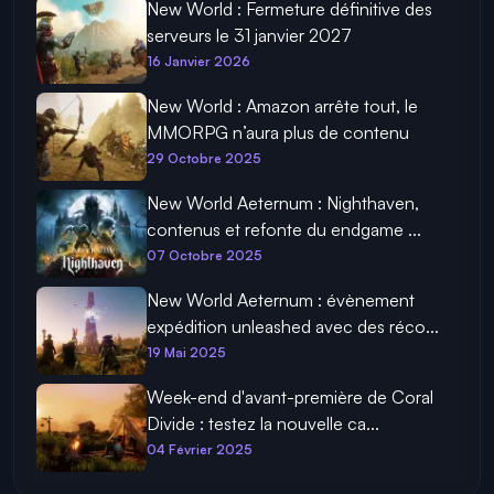
New World : Fermeture définitive des
serveurs le 31 janvier 2027
16 Janvier 2026
New World : Amazon arrête tout, le
MMORPG n’aura plus de contenu
29 Octobre 2025
New World Aeternum : Nighthaven,
contenus et refonte du endgame ...
07 Octobre 2025
New World Aeternum : évènement
expédition unleashed avec des réco...
19 Mai 2025
Week-end d'avant-première de Coral
Divide : testez la nouvelle ca...
04 Février 2025