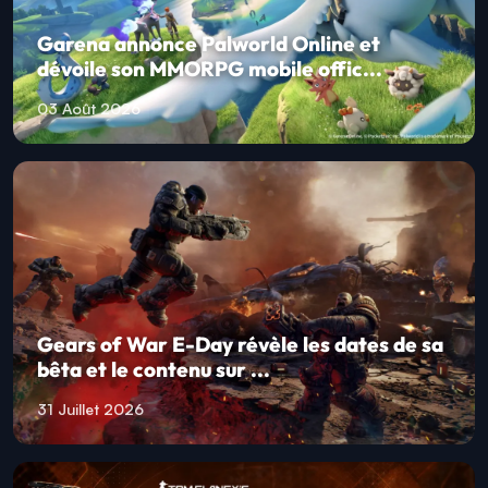
Garena annonce Palworld Online et
dévoile son MMORPG mobile offic...
03 Août 2026
Gears of War E-Day révèle les dates de sa
bêta et le contenu sur ...
31 Juillet 2026