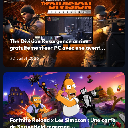
The Division Resurgence arrive
gratuitement sur PC avec une avent...
30 Juillet 2026
Fortnite Reload x Les Simpson : Une carte
de Springfield repensée...