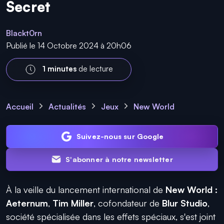
Secret
Blackt0rn
Publié le 14 Octobre 2024 à 20h06
1 minutes
de lecture
Accueil
Actualités
Jeux
New World
Suivez-nous sur Google
S'abonner à notre newsletter
À la veille du lancement international de
New World :
Aeternum
,
Tim Miller
, cofondateur de
Blur
Studio
,
société spécialisée dans les effets spéciaux, s'est joint