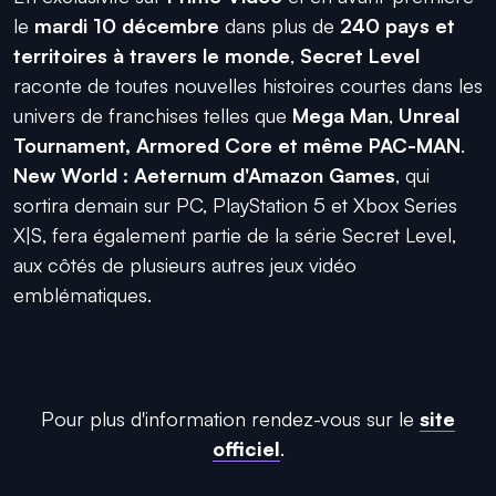
le
mardi 10 décembre
dans plus de
240 pays et
territoires à travers le monde
,
Secret
Level
raconte de toutes nouvelles histoires courtes dans les
univers de franchises telles que
Mega
Man
,
Unreal
Tournament
,
Armored
Core
et même
PAC-MAN
.
New World :
Aeternum
d'Amazon Games
,
qui
sortira demain sur PC, PlayStation 5 et Xbox
Series
X|S
, fera également partie de la série
Secret
Level
,
aux côtés de plusieurs autres jeux vidéo
emblématiques.
Pour plus d'information rendez-vous sur le
site
officiel
.