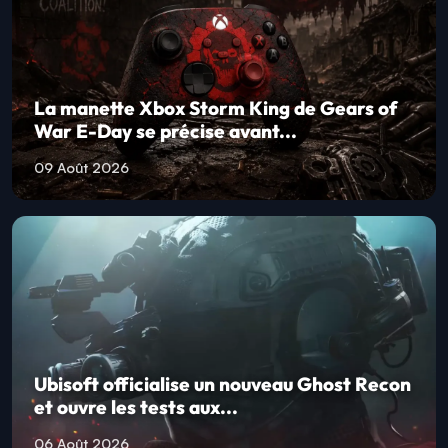
La manette Xbox Storm King de Gears of
War E-Day se précise avant...
09 Août 2026
Ubisoft officialise un nouveau Ghost Recon
et ouvre les tests aux...
06 Août 2026