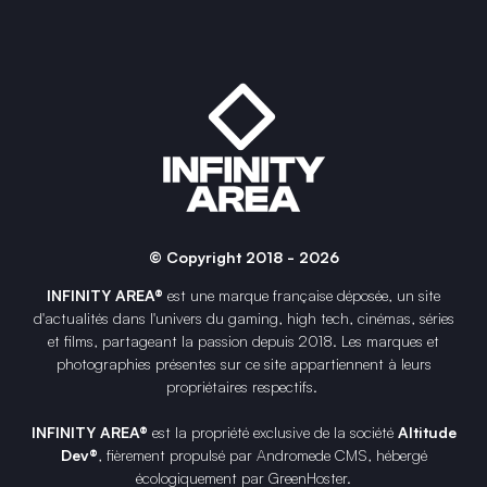
© Copyright 2018 - 2026
INFINITY AREA®
est une
marque française
déposée, un site
d'actualités dans l'univers du gaming, high tech, cinémas, séries
et films, partageant la passion depuis 2018. Les marques et
photographies présentes sur ce site appartiennent à leurs
propriétaires respectifs.
INFINITY AREA®
est la propriété exclusive de la société
Altitude
Dev®
, fièrement propulsé par Andromede CMS, hébergé
écologiquement par
GreenHoster
.