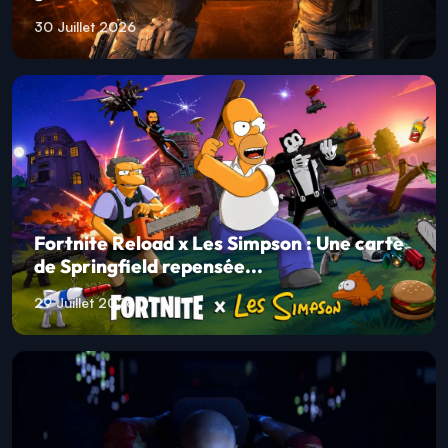
30 Juillet 2026
Fortnite Reload x Les Simpson : Une carte
de Springfield repensée...
29 Juillet 2026