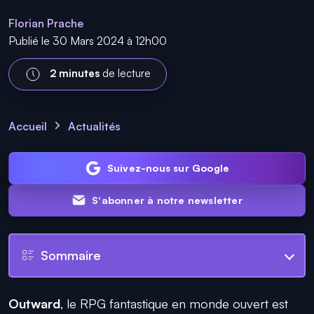
Florian Prache
Publié le 30 Mars 2024 à 12h00
2 minutes
de lecture
Accueil
Actualités
Suivez-nous sur Google
S'abonner à notre newsletter
Sommaire
Outward
,
le RPG fantastique en monde ouvert est