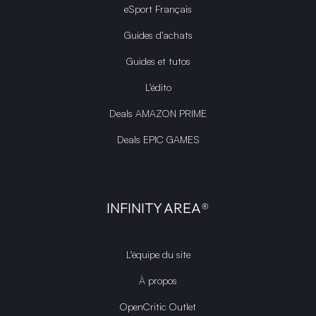
eSport Français
Guides d’achats
Guides et tutos
L'édito
Deals AMAZON PRIME
Deals EPIC GAMES
INFINITY AREA®
L'équipe du site
À propos
OpenCritic Outlet