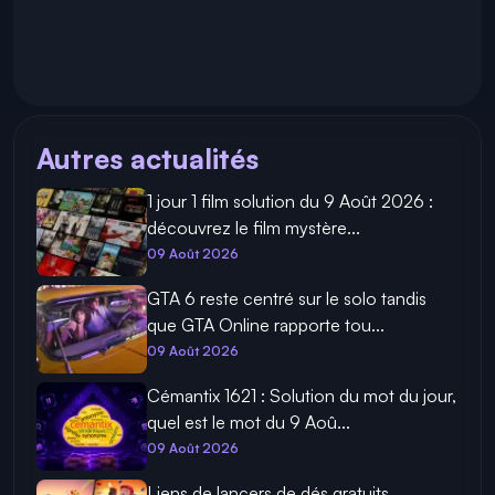
Autres actualités
1 jour 1 film solution du 9 Août 2026 :
découvrez le film mystère...
09 Août 2026
GTA 6 reste centré sur le solo tandis
que GTA Online rapporte tou...
09 Août 2026
Cémantix 1621 : Solution du mot du jour,
quel est le mot du 9 Aoû...
09 Août 2026
Liens de lancers de dés gratuits