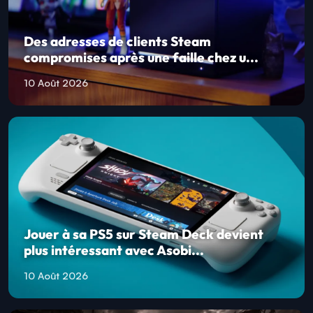
Des adresses de clients Steam
compromises après une faille chez u...
10 Août 2026
Jouer à sa PS5 sur Steam Deck devient
plus intéressant avec Asobi...
10 Août 2026