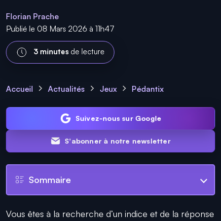
Florian Prache
Publié le 08 Mars 2026 à 11h47
3 minutes
de lecture
Accueil
Actualités
Jeux
Pédantix
Suivez-nous sur Google
S'abonner à notre newsletter
Sommaire
Vous êtes à la recherche d’un indice et de la réponse