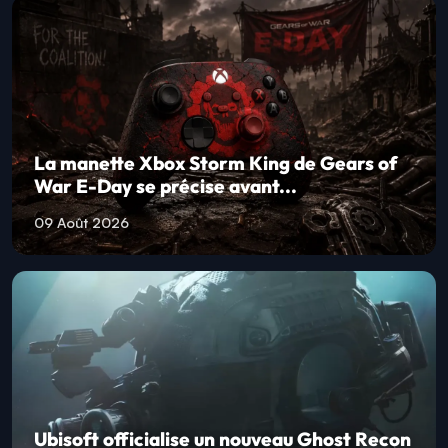
La manette Xbox Storm King de Gears of
War E-Day se précise avant...
09 Août 2026
Ubisoft officialise un nouveau Ghost Recon