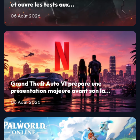
et ouvre les tests aux...
06 Août 2026
Grand Theft Auto VI prépare une
présentation majeure avant son la...
06 Août 2026