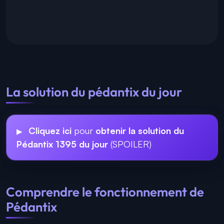
La solution du pédantix du jour
Cliquez ici
pour
obtenir la solution du
Pédantix 1395 du jour
(SPOILER)
Comprendre le fonctionnement de
Pédantix