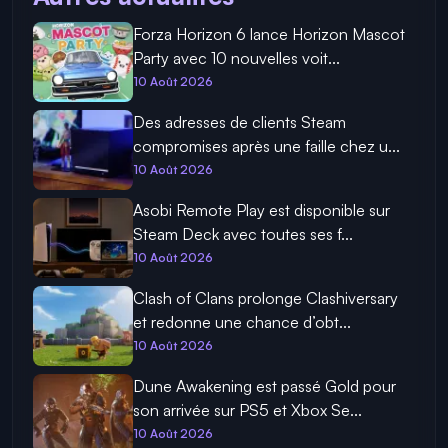
Forza Horizon 6 lance Horizon Mascot
Party avec 10 nouvelles voit...
10 Août 2026
Des adresses de clients Steam
compromises après une faille chez u...
10 Août 2026
Asobi Remote Play est disponible sur
Steam Deck avec toutes ses f...
10 Août 2026
Clash of Clans prolonge Clashiversary
et redonne une chance d’obt...
10 Août 2026
Dune Awakening est passé Gold pour
son arrivée sur PS5 et Xbox Se...
10 Août 2026