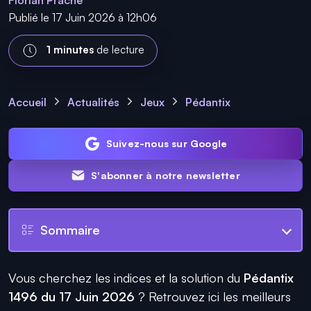
Florian Prache
Publié le 17 Juin 2026 à 12h06
1 minutes
de lecture
Accueil
Actualités
Jeux
Pédantix
Suivez-nous sur Google
S'abonner à notre newsletter
Sommaire
Vous cherchez les indices et la solution du
Pédantix
1496 du 17 Juin 2026
? Retrouvez ici les meilleurs