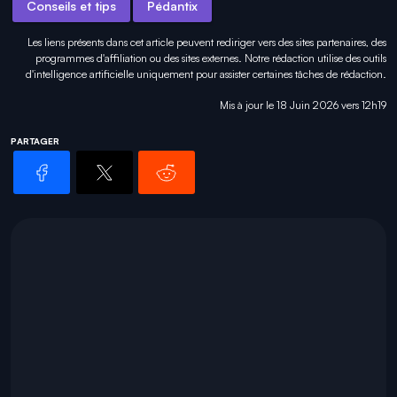
Conseils et tips
Pédantix
Les liens présents dans cet article peuvent rediriger vers des sites partenaires, des
programmes d'affiliation ou des sites externes. Notre rédaction utilise des outils
d'intelligence artificielle uniquement pour
assister certaines tâches
de rédaction.
Mis à jour le 18 Juin 2026 vers 12h19
PARTAGER