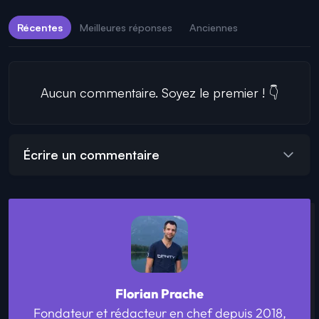
Récentes
Meilleures réponses
Anciennes
Aucun commentaire. Soyez le premier ! 👇
Écrire un commentaire
Florian Prache
Fondateur et rédacteur en chef depuis 2018,