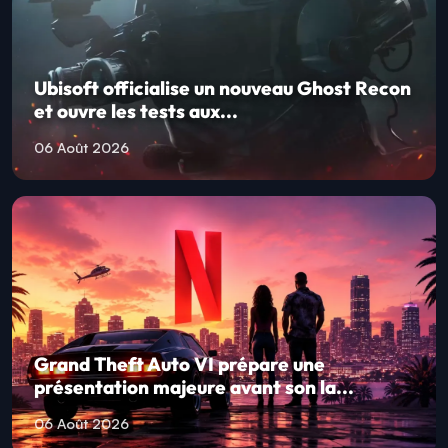
Ubisoft officialise un nouveau Ghost Recon
et ouvre les tests aux...
06 Août 2026
Grand Theft Auto VI prépare une
présentation majeure avant son la...
06 Août 2026