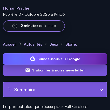
Florian Prache
Publié le 07 Octobre 2025 à 19h06
2 minutes
de lecture
Accueil
Actualités
Jeux
Skate.
Suivez-nous sur Google
S'abonner à notre newsletter
Sommaire
Le pari est plus que réussi pour Full Circle et