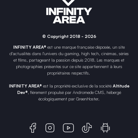
© Copyright 2018 - 2026
INFINITY AREA®
est une
marque française
déposée, un site
d'actualités dans l'univers du gaming, high tech, cinémas, séries
et films, partageant la passion depuis 2018. Les marques et
photographies présentes sur ce site appartiennent à leurs
propriétaires respectifs.
INFINITY AREA®
est la propriété exclusive de la société
Altitude
Dev®
, fièrement propulsé par Andromede CMS, hébergé
écologiquement par
GreenHoster
.