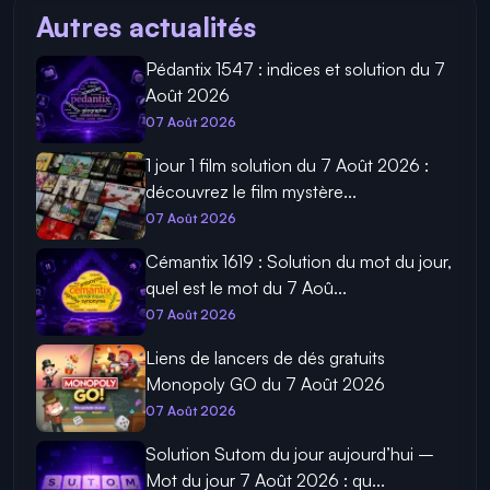
Autres actualités
Pédantix 1547 : indices et solution du 7
Août 2026
07 Août 2026
1 jour 1 film solution du 7 Août 2026 :
découvrez le film mystère...
07 Août 2026
Cémantix 1619 : Solution du mot du jour,
quel est le mot du 7 Aoû...
07 Août 2026
Liens de lancers de dés gratuits
Monopoly GO du 7 Août 2026
07 Août 2026
Solution Sutom du jour aujourd’hui –
Mot du jour 7 Août 2026 : qu...