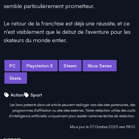
semble particulièrement prometteur.
Le retour de la franchise est déjà une réussite, et ce
n'est visiblement que le début de l'aventure pour les
skateurs du monde entier.
PC
Playstation 5
Steam
Xbox Series
Skate.
Action
Sport
Les liens présents dans cet article peuvent rediriger vers des sites partenaires, des
programmes d'affiliation ou des sites externes. Notre rédaction utilise des outils
d'intelligence artificielle uniquement pour
assister certaines tâches
de rédaction.
Mis à jour le 07 Octobre 2025 vers 19h10