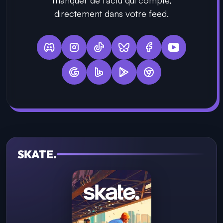
manquer de l'actu qui compte,
directement dans votre feed.
SKATE.