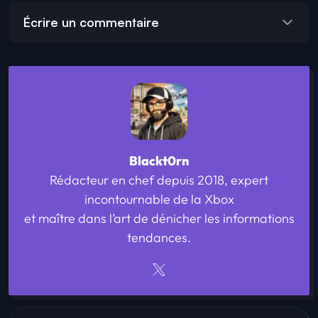
Écrire un commentaire
Blackt0rn
Rédacteur en chef depuis 2018, expert
incontournable de la Xbox
et maître dans l’art de dénicher les informations
tendances.