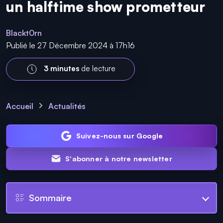
un halftime show prometteur
Blackt0rn
Publié le 27 Décembre 2024 à 17h16
3 minutes
de lecture
Accueil
Actualités
Suivez-nous sur Google
S'abonner à notre newsletter
Sommaire