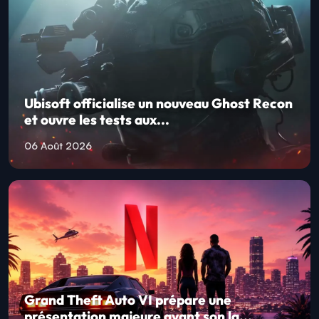
Ubisoft officialise un nouveau Ghost Recon
et ouvre les tests aux...
06 Août 2026
Grand Theft Auto VI prépare une
présentation majeure avant son la...