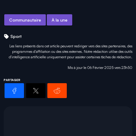
Communautaire
À la une
Sport
Les liens présents dans cet article peuvent rediriger vers des sites partenaires, des
programmes d'affiliation ou des sites externes. Notre rédaction utilise des outils
d'intelligence artificielle uniquement pour
assister certaines tâches
de rédaction.
Mis à jour le 06 Février 2025 vers 23h50
PARTAGER