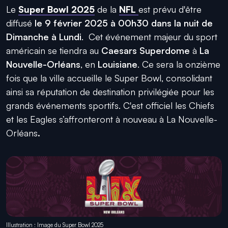
Le
Super Bowl 2025
de la
NFL
est prévu d'être
diffusé
le 9 février 2025 à 00h30 dans la nuit de
Dimanche à Lundi
. Cet événement majeur du sport
américain se tiendra au
Caesars Superdome
à
La
Nouvelle-Orléans
, en
Louisiane
. Ce sera la onzième
fois que la ville accueille le Super Bowl, consolidant
ainsi sa réputation de destination privilégiée pour les
grands événements sportifs. C'est officiel les Chiefs
et les Eagles s’affronteront à nouveau à La Nouvelle-
Orléans
.
Illustration : Image du Super Bowl 2025