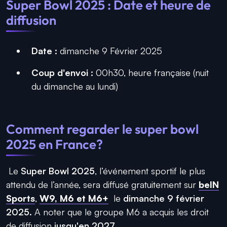
Super Bowl 2025 : Date et heure de
diffusion
Date :
dimanche
9 Février 2025
Coup d'envoi :
00h30,
heure française
(nuit
du dimanche au lundi)
Comment regarder le super bowl
2025 en France?
Le
Super Bowl 2025
, l’événement sportif le plus
attendu de l’année, sera diffusé gratuitement sur
beIN
Sports
,
W9, M6 et M6+
le
dimanche 9 février
2025.
A noter que le groupe M6 a acquis les droit
de diffusion
jusqu'en 2027.