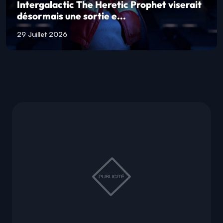
Intergalactic The Heretic Prophet viserait
désormais une sortie e...
29 Juillet 2026