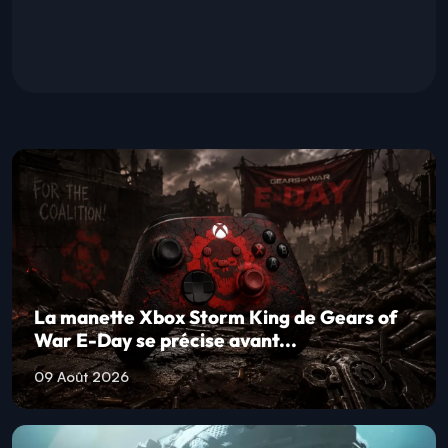
La manette Xbox Storm King de Gears of
War E-Day se précise avant...
09 Août 2026