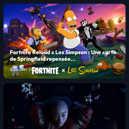
Fortnite Reload x Les Simpson : Une carte
de Springfield repensée...
29 Juillet 2026