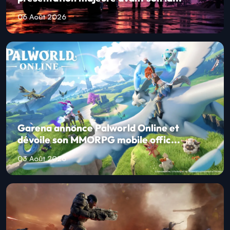
06 Août 2026
Garena annonce Palworld Online et
dévoile son MMORPG mobile offic...
03 Août 2026