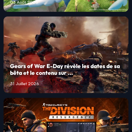
03 Août 2026
Gears of War E-Day révèle les dates de sa
bêta et le contenu sur ...
31 Juillet 2026