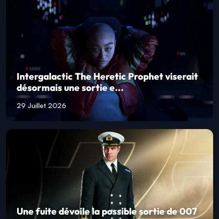
Intergalactic The Heretic Prophet viserait
désormais une sortie e...
29 Juillet 2026
Une fuite dévoile la possible sortie de 007