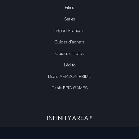
Films
Séries
eSport Français
Guides d’achats
Guides et tutos
L'édito
Deals AMAZON PRIME
Deals EPIC GAMES
INFINITY AREA®
L'équipe du site