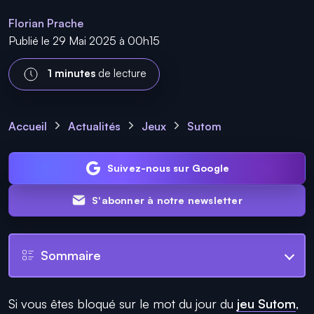
Florian Prache
Publié le 29 Mai 2025 à 00h15
1 minutes
de lecture
Accueil
Actualités
Jeux
Sutom
Suivez-nous sur Google
S'abonner à notre newsletter
Sommaire
Si vous êtes bloqué sur le mot du jour du
jeu Sutom
,