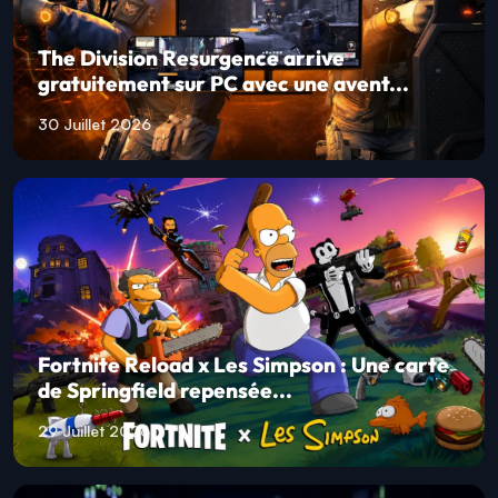
The Division Resurgence arrive
gratuitement sur PC avec une avent...
30 Juillet 2026
Fortnite Reload x Les Simpson : Une carte
de Springfield repensée...
29 Juillet 2026