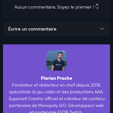
Aucun commentaire. Soyez le premier ! 👇
Écrire un commentaire
Florian Prache
Fondateur et rédacteur en chef depuis 2018,
spécialiste du jeu vidéo et des productions AAA.
Supercell Creator officiel et créateur de contenu
partenaire de Monopoly GO. Développeur web
et partenaire IGDB Twitch.