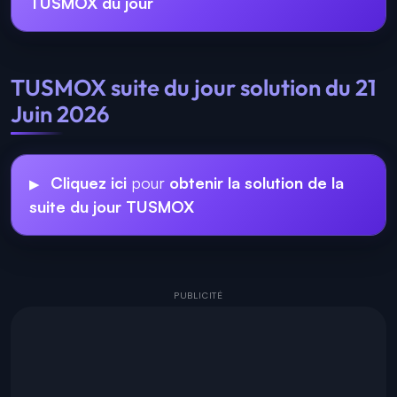
TUSMOX du jour
TUSMOX suite du jour solution du 21
Juin 2026
Cliquez ici
pour
obtenir la solution de la
suite du jour TUSMOX