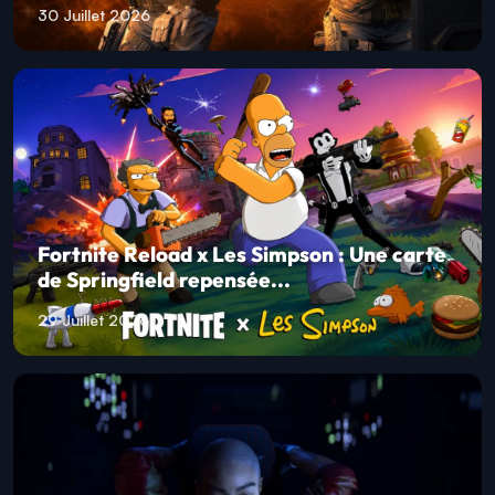
30 Juillet 2026
Fortnite Reload x Les Simpson : Une carte
de Springfield repensée...
29 Juillet 2026