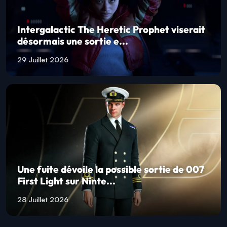
Intergalactic The Heretic Prophet viserait
désormais une sortie e...
29 Juillet 2026
Une fuite dévoile la possible sortie de 007
First Light sur Ninte...
28 Juillet 2026