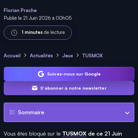
Florian Prache
Publié le 21 Juin 2026 à 00h05
1 minutes
de lecture
Accueil
Actualités
Jeux
TUSMOX
Suivez-nous sur Google
S'abonner à notre newsletter
Sommaire
Vous êtes bloqué sur le
TUSMOX
de ce 21 Juin