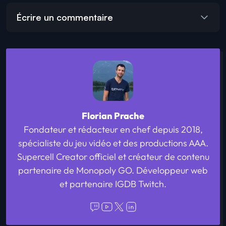
Écrire un commentaire
Florian Prache
Fondateur et rédacteur en chef depuis 2018,
spécialiste du jeu vidéo et des productions AAA.
Supercell Creator officiel et créateur de contenu
partenaire de Monopoly GO. Développeur web
et partenaire IGDB Twitch.