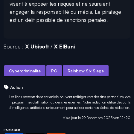
visent à exposer les risques et ne sauraient
engager la responsabilité du média. Le piratage
est un délit passible de sanctions pénales.
Source :
X Ubisoft
/
X EIBuni
Cybercriminalité
PC
Rainbow Six Siege
Action
Les liens présents dans cet article peuvent rediriger vers des sites partenaires, des
programmes d'affiliation ou des sites externes. Notre rédaction utilise des outils
d'intelligence artificielle uniquement pour
assister certaines tâches
de rédaction.
Mis à jour le 29 Décembre 2025 vers 12h20
PARTAGER