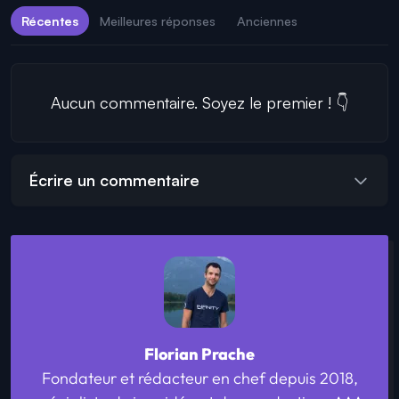
Récentes
Meilleures réponses
Anciennes
Aucun commentaire. Soyez le premier ! 👇
Écrire un commentaire
Florian Prache
Fondateur et rédacteur en chef depuis 2018,