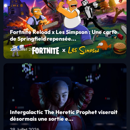
Fortnite Reload x Les Simpson : Une carte
de Springfield repensée...
29 Juillet 2026
Intergalactic The Heretic Prophet viserait
désormais une sortie e...
29 Juillet 2026