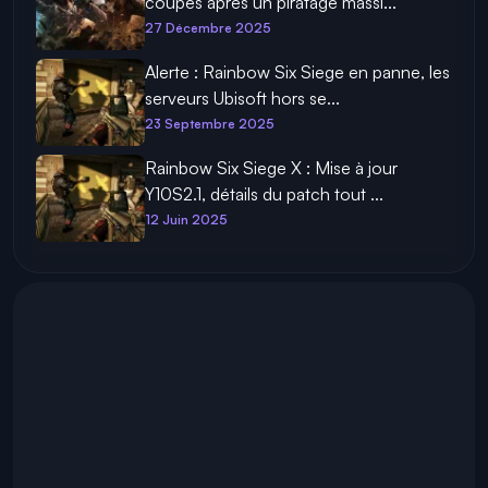
coupés après un piratage massi...
27 Décembre 2025
Alerte : Rainbow Six Siege en panne, les
serveurs Ubisoft hors se...
23 Septembre 2025
Rainbow Six Siege X : Mise à jour
Y10S2.1, détails du patch tout ...
12 Juin 2025