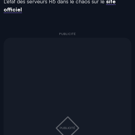
L'état des serveurs R6 dans le chaos sur le
site
officiel