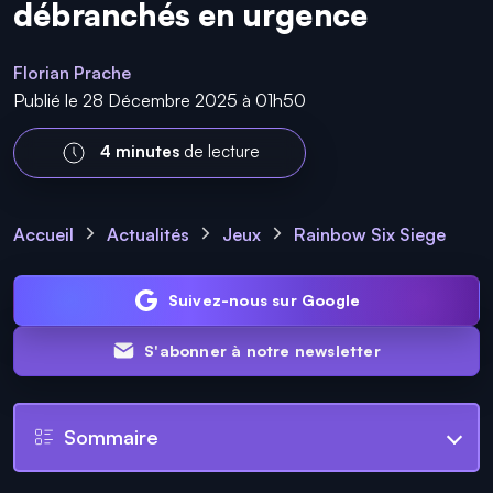
débranchés en urgence
Florian Prache
Publié le 28 Décembre 2025 à 01h50
4 minutes
de lecture
Accueil
Actualités
Jeux
Rainbow Six Siege
Suivez-nous sur Google
S'abonner à notre newsletter
Sommaire