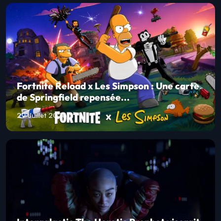
Fortnite Reload x Les Simpson : Une carte
de Springfield repensée...
29 Juillet 2026