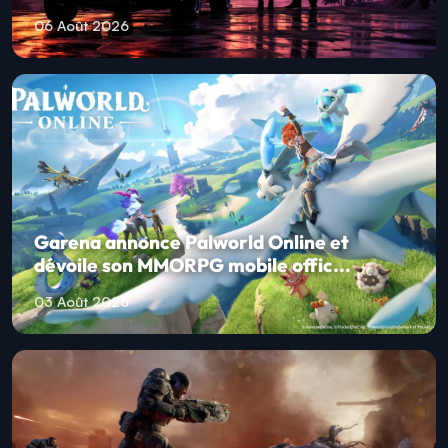
06 Août 2026
Garena annonce Palworld Online et
dévoile son MMORPG mobile offic...
03 Août 2026