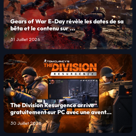
Gears of War E-Day révèle les dates de sa
bêta et le contenu sur ...
31 Juillet 2026
The Division Resurgence arrive
gratuitement sur PC avec une avent...
30 Juillet 2026