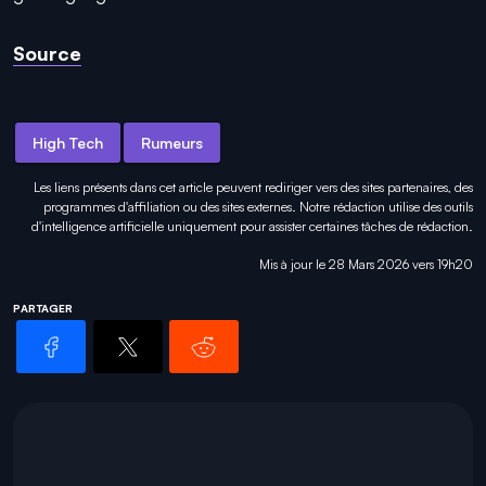
Source
High Tech
Rumeurs
Les liens présents dans cet article peuvent rediriger vers des sites partenaires, des
programmes d'affiliation ou des sites externes. Notre rédaction utilise des outils
d'intelligence artificielle uniquement pour
assister certaines tâches
de rédaction.
Mis à jour le 28 Mars 2026 vers 19h20
PARTAGER