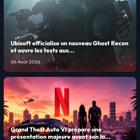
Ubisoft officialise un nouveau Ghost Recon
et ouvre les tests aux...
06 Août 2026
Grand Theft Auto VI prépare une
présentation majeure avant son la...