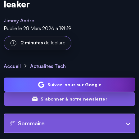
leaker
Jimmy Andre
Publié le 28 Mars 2026 à 19h19
2 minutes
de lecture
Accueil
Actualités Tech
Suivez-nous sur Google
S'abonner à notre newsletter
Sommaire