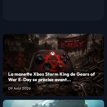
La manette Xbox Storm King de Gears of
War E-Day se précise avant...
09 Août 2026