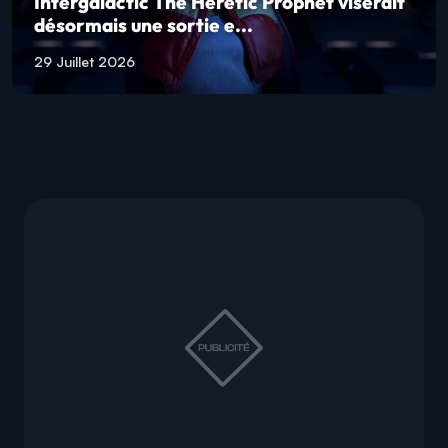
Intergalactic The Heretic Prophet viserait
désormais une sortie e...
29 Juillet 2026