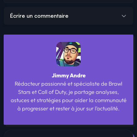
Écrire un commentaire
Jimmy Andre
Rédacteur passionné et spécialiste de Brawl
Stars et Call of Duty, je partage analyses,
astuces et stratégies pour aider la communauté
à progresser et rester à jour sur l’actualité.