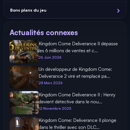
Bons plans du jeu
Actualités connexes
Kingdom Come Deliverance II dépasse
les 6 millions de ventes et c...
26 Juin 2026
Un développeur de Kingdom Come:
Deliverance 2 viré et remplacé pa...
28 Mars 2026
Kingdom Come Deliverance II : Henry
devient détective dans le nou...
12 Novembre 2025
Kingdom Come: Deliverance II plonge
dans le thriller avec son DLC...