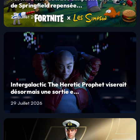
de Springfield repensée...
29 Juillet 2026
Intergalactic The Heretic Prophet viserait
désormais une sortie e...
29 Juillet 2026