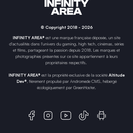
© Copyright 2018 - 2026
INFINITY AREA®
est une
marque française
déposée, un site
d'actualités dans l'univers du gaming, high tech, cinémas, séries
et films, partageant la passion depuis 2018. Les marques et
photographies présentes sur ce site appartiennent à leurs
propriétaires respectifs.
INFINITY AREA®
est la propriété exclusive de la société
Altitude
Dev®
, fièrement propulsé par Andromede CMS, hébergé
écologiquement par
GreenHoster
.