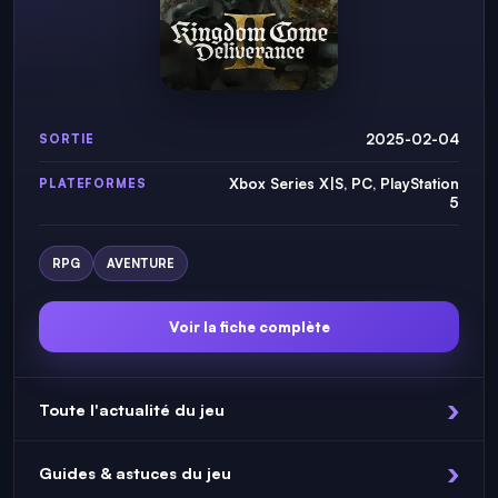
2025-02-04
SORTIE
Xbox Series X|S, PC, PlayStation
PLATEFORMES
5
RPG
AVENTURE
Voir la fiche complète
Toute l'actualité du jeu
Guides & astuces du jeu