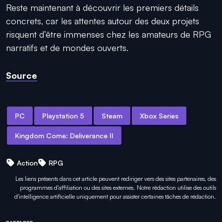
Reste maintenant à découvrir les premiers détails
concrets, car les attentes autour des deux projets
risquent d’être immenses chez les amateurs de RPG
narratifs et de mondes ouverts.
Source
PC
Playstation 5
Steam
Xbox Series
Kingdom Come: Deliverance II
Action
RPG
Les liens présents dans cet article peuvent rediriger vers des sites partenaires, des
programmes d'affiliation ou des sites externes. Notre rédaction utilise des outils
d'intelligence artificielle uniquement pour
assister certaines tâches
de rédaction.