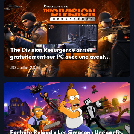
The Division Resurgence arrive
gratuitement sur PC avec une avent...
30 Juillet 2026
Fortnite Reload x Les Simpson : Une carte