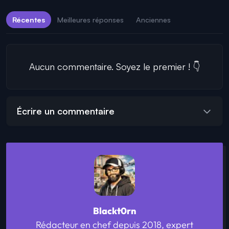
Récentes
Meilleures réponses
Anciennes
Aucun commentaire. Soyez le premier ! 👇
Écrire un commentaire
Blackt0rn
Rédacteur en chef depuis 2018, expert