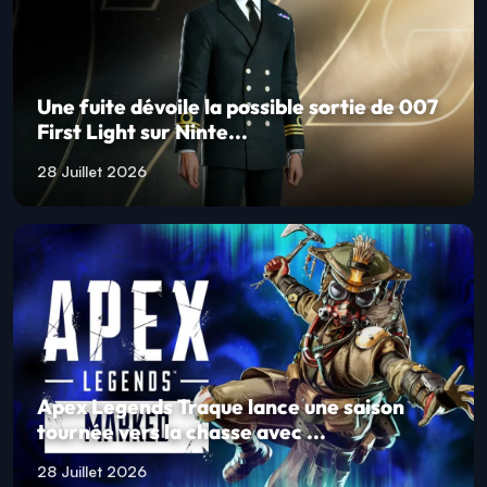
Une fuite dévoile la possible sortie de 007
First Light sur Ninte...
28 Juillet 2026
Apex Legends Traque lance une saison
tournée vers la chasse avec ...
28 Juillet 2026