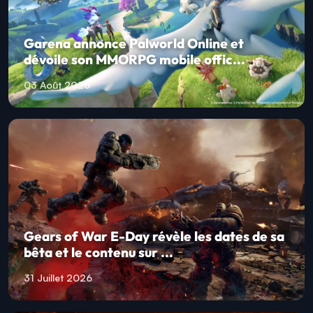
Garena annonce Palworld Online et
dévoile son MMORPG mobile offic...
03 Août 2026
Gears of War E-Day révèle les dates de sa
bêta et le contenu sur ...
31 Juillet 2026