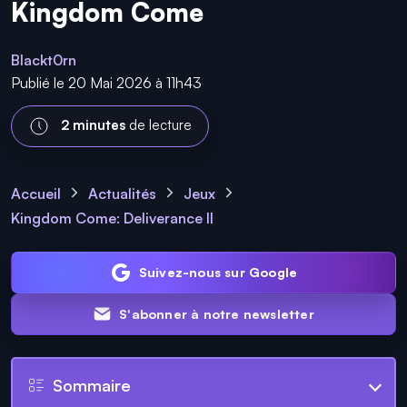
Kingdom Come
Blackt0rn
Publié le 20 Mai 2026 à 11h43
2 minutes
de lecture
Accueil
Actualités
Jeux
Kingdom Come: Deliverance II
Suivez-nous sur Google
S'abonner à notre newsletter
Sommaire