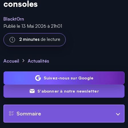
consoles
Blackt0rn
Publié le 13 Mai 2026 à 21h01
2 minutes
de lecture
Accueil
Actualités
Suivez-nous sur Google
S'abonner à notre newsletter
Sommaire