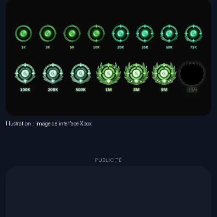
Illustration : image de interface Xbox