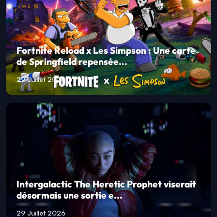
Fortnite Reload x Les Simpson : Une carte
de Springfield repensée...
29 Juillet 2026
Intergalactic The Heretic Prophet viserait
désormais une sortie e...
29 Juillet 2026