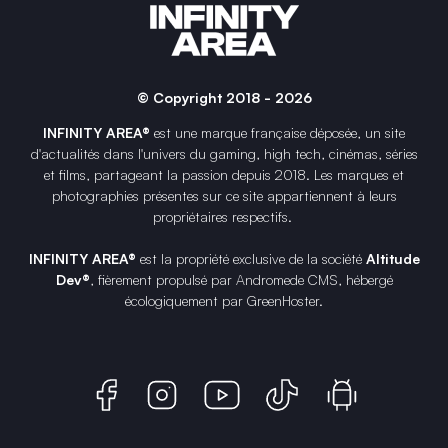
© Copyright 2018 - 2026
INFINITY AREA®
est une
marque française
déposée, un site
d'actualités dans l'univers du gaming, high tech, cinémas, séries
et films, partageant la passion depuis 2018. Les marques et
photographies présentes sur ce site appartiennent à leurs
propriétaires respectifs.
INFINITY AREA®
est la propriété exclusive de la société
Altitude
Dev®
, fièrement propulsé par Andromede CMS, hébergé
écologiquement par
GreenHoster
.