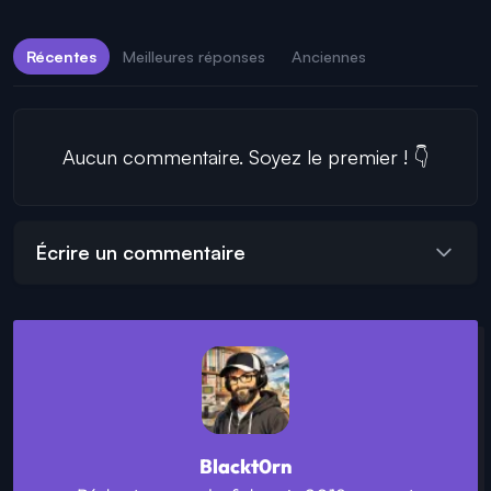
Récentes
Meilleures réponses
Anciennes
Aucun commentaire. Soyez le premier ! 👇
Écrire un commentaire
Blackt0rn