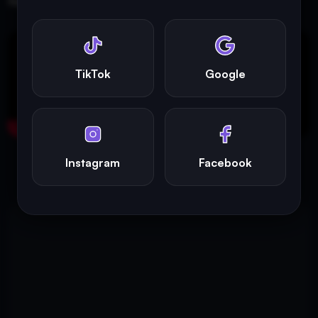
février 2027
.
TikTok
Google
Instagram
Facebook