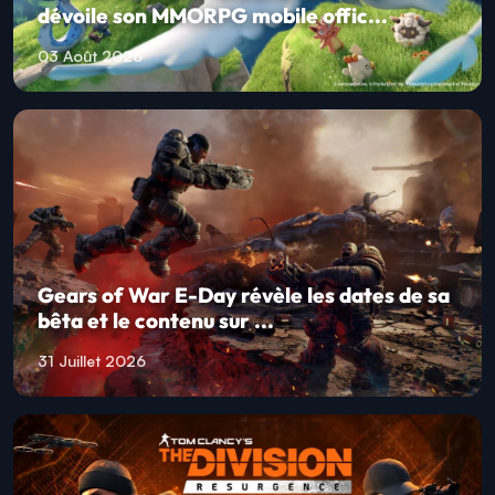
dévoile son MMORPG mobile offic...
03 Août 2026
Gears of War E-Day révèle les dates de sa
bêta et le contenu sur ...
31 Juillet 2026