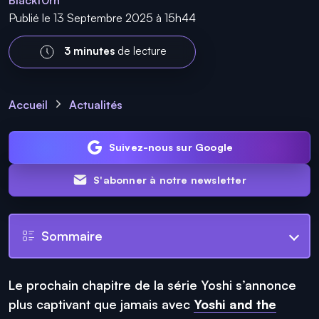
Blackt0rn
Publié le 13 Septembre 2025 à 15h44
3 minutes
de lecture
Accueil
Actualités
Suivez-nous sur Google
S'abonner à notre newsletter
Sommaire
Le prochain chapitre de la série Yoshi s’annonce
plus captivant que jamais avec
Yoshi and the