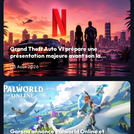
Grand Theft Auto VI prépare une
présentation majeure avant son la...
06 Août 2026
Garena annonce Palworld Online et