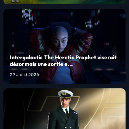
Intergalactic The Heretic Prophet viserait
désormais une sortie e...
29 Juillet 2026