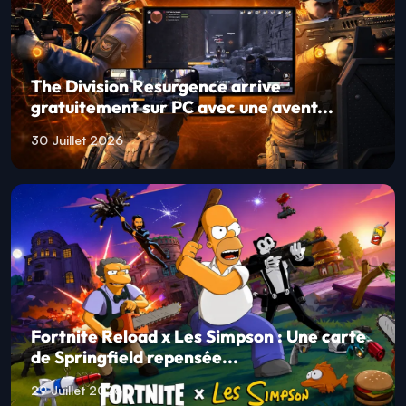
The Division Resurgence arrive
gratuitement sur PC avec une avent...
30 Juillet 2026
Fortnite Reload x Les Simpson : Une carte
de Springfield repensée...
29 Juillet 2026