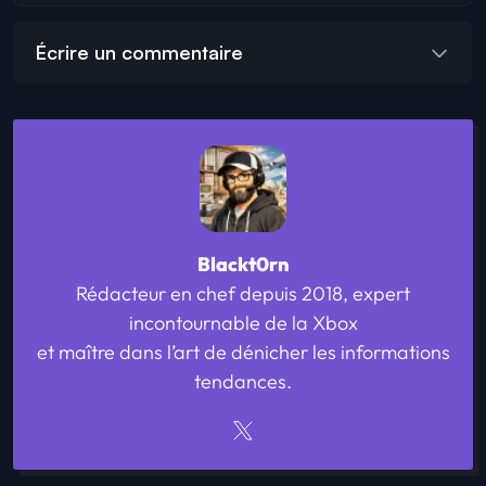
Écrire un commentaire
Blackt0rn
Rédacteur en chef depuis 2018, expert
incontournable de la Xbox
et maître dans l’art de dénicher les informations
tendances.