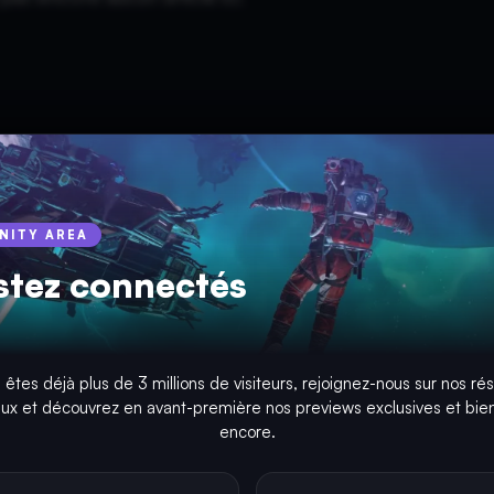
INITY AREA
stez connectés
 êtes déjà plus de 3 millions de visiteurs, rejoignez-nous sur nos ré
aux et découvrez en avant-première nos previews exclusives et bien
encore.