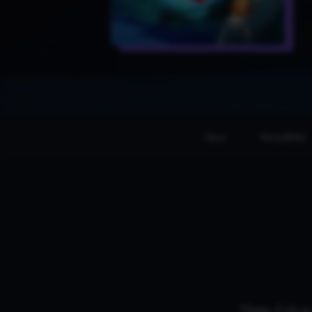
Jeux
Actualités
Oups, il n'y 