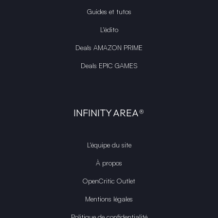
Guides et tutos
L'édito
Deals AMAZON PRIME
Deals EPIC GAMES
INFINITY AREA®
L'équipe du site
À propos
OpenCritic Outlet
Mentions légales
Politique de confidentialité