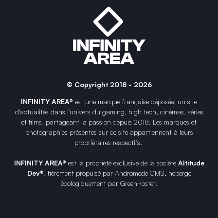
© Copyright 2018 - 2026
INFINITY AREA®
est une
marque française
déposée, un site
d'actualités dans l'univers du gaming, high tech, cinémas, séries
et films, partageant la passion depuis 2018. Les marques et
photographies présentes sur ce site appartiennent à leurs
propriétaires respectifs.
INFINITY AREA®
est la propriété exclusive de la société
Altitude
Dev®
, fièrement propulsé par Andromede CMS, hébergé
écologiquement par
GreenHoster
.