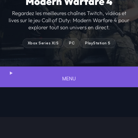
Modern Warfare 4
Regardez les meilleures chaînes Twitch, vidéos et
lives sur le jeu Call of Duty: Modern Warfare 4 pour
explorer tout son univers en direct.
Xbox Series X|S
PC
PlayStation 5
MENU