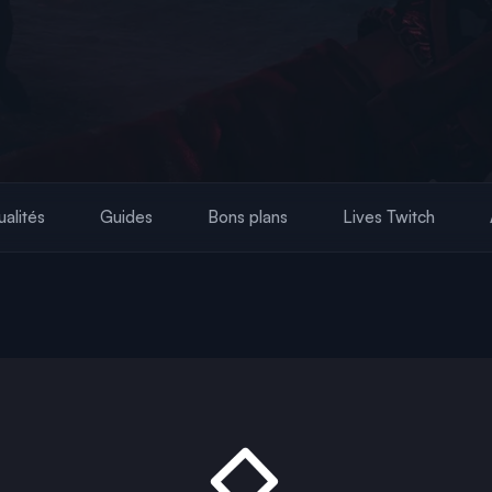
ualités
Guides
Bons plans
Lives Twitch