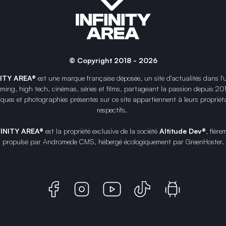
© Copyright 2018 - 2026
NITY AREA®
est une
marque française
déposée, un site d'actualités dans l'
ing, high tech, cinémas, séries et films, partageant la passion depuis 20
ques et photographies présentes sur ce site appartiennent à leurs propriéta
respectifs.
FINITY AREA®
est la propriété exclusive de la société
Altitude Dev®
, fière
propulsé par Andromede CMS, hébergé écologiquement par
GreenHoster
.