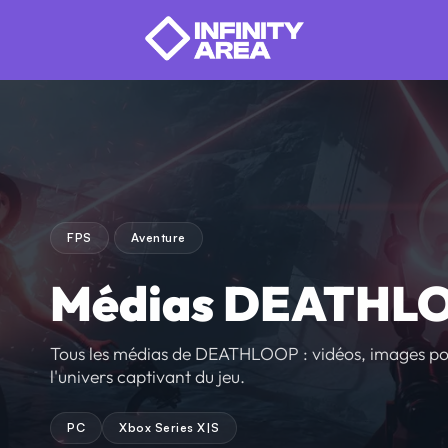
FPS
Aventure
Médias DEATHL
Tous les médias de DEATHLOOP : vidéos, images po
l'univers captivant du jeu.
PC
Xbox Series X|S