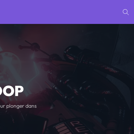
OOP
ur plonger dans