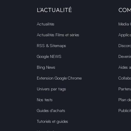
L'ACTUALITÉ
CO
Actualités
Média
Actualités Films et séries
Applic
RSS & Sitemaps
Discor
Google NEWS
Deveni
Bing News
Aides 
Extension Google Chrome
Collabo
Univers par tags
Parten
Nos tests
Plan de
Guides d'achats
Publici
Tutoriels et guides