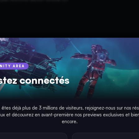
INITY AREA
stez connectés
 êtes déjà plus de 3 millions de visiteurs, rejoignez-nous sur nos ré
aux et découvrez en avant-première nos previews exclusives et bien
encore.