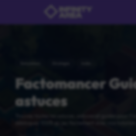
Simulation
Strategie
Indie
Factomancer Gui
astuces
Trouvez toutes les soluces, astuces et guides pour 
débloquez 100% du jeu facilement avec nos tutoriels 