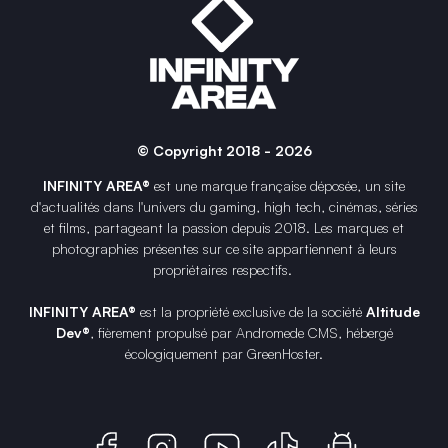
© Copyright 2018 - 2026
INFINITY AREA®
est une
marque française
déposée, un site
d'actualités dans l'univers du gaming, high tech, cinémas, séries
et films, partageant la passion depuis 2018. Les marques et
photographies présentes sur ce site appartiennent à leurs
propriétaires respectifs.
INFINITY AREA®
est la propriété exclusive de la société
Altitude
Dev®
, fièrement propulsé par Andromede CMS, hébergé
écologiquement par
GreenHoster
.