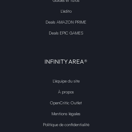
Guides et tutos
L'édito
Deals AMAZON PRIME
Deals EPIC GAMES
INFINITY AREA®
L'équipe du site
À propos
OpenCritic Outlet
Mentions légales
Politique de confidentialité