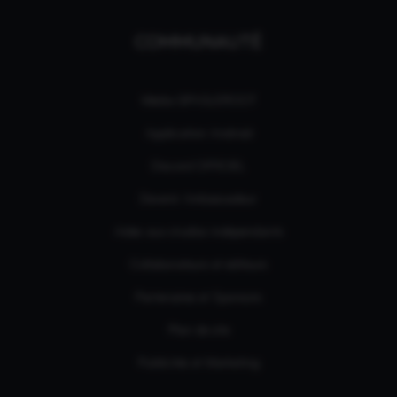
COMMUNAUTÉ
Média GPASLEROOT
Application Android
Discord OFFICIEL
Devenir Ambassadeur
Aides aux studios indépendants
Collaborateurs et éditeurs
Partenaires et Sponsors
Plan de site
Publicités et Marketing