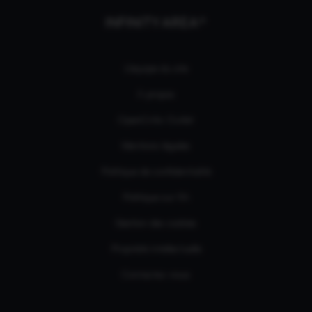
INFINITY AREA®
L'équipe du site
À propos
OpenCritic Outlet
Mentions légales
Politique de confidentialité
Politique sur l'IA
Gestion des cookies
Propriété intellectuelle
Contactez-nous