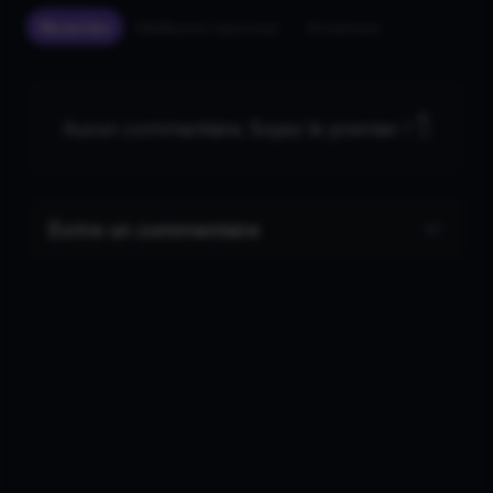
Récentes
Meilleures réponses
Anciennes
Aucun commentaire. Soyez le premier ! 👇
Écrire un commentaire