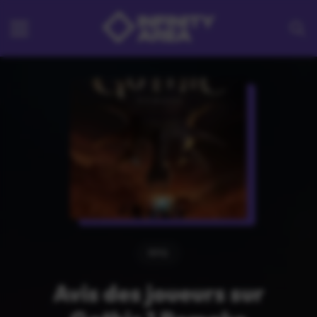
RPG
Avis des joueurs sur