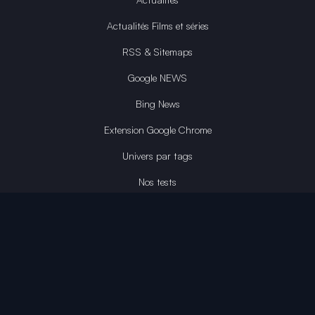
Actualités Films et séries
RSS & Sitemaps
Google NEWS
Bing News
Extension Google Chrome
Univers par tags
Nos tests
Guides d'achats
Tutoriels et guides
Liste des jeux