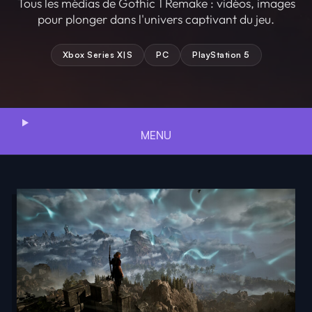
Tous les médias de Gothic 1 Remake : vidéos, images
pour plonger dans l'univers captivant du jeu.
Xbox Series X|S
PC
PlayStation 5
MENU