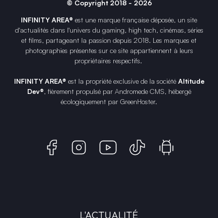
© Copyright 2018 - 2026
INFINITY AREA®
est une
marque française
déposée, un site
d'actualités dans l'univers du gaming, high tech, cinémas, séries
et films, partageant la passion depuis 2018. Les marques et
photographies présentes sur ce site appartiennent à leurs
propriétaires respectifs.
INFINITY AREA®
est la propriété exclusive de la société
Altitude
Dev®
, fièrement propulsé par Andromede CMS, hébergé
écologiquement par
GreenHoster
.
L'ACTUALITÉ