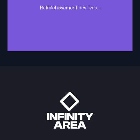
Rafraîchissement des lives...