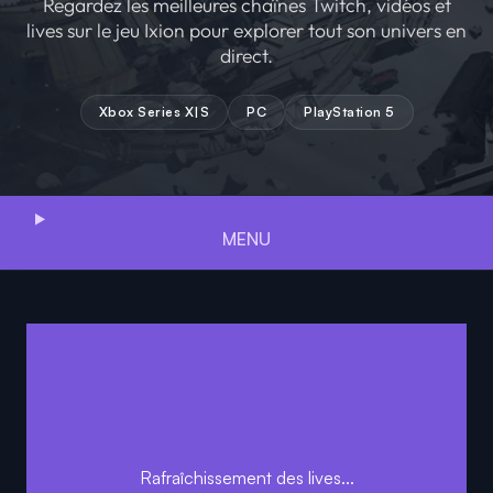
Regardez les meilleures chaînes Twitch, vidéos et
lives sur le jeu Ixion pour explorer tout son univers en
direct.
Xbox Series X|S
PC
PlayStation 5
MENU
Rafraîchissement des lives...