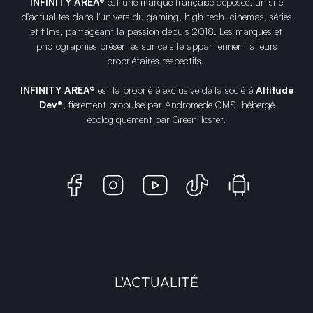
INFINITY AREA®
est une
marque française
déposée, un site
d'actualités dans l'univers du gaming, high tech, cinémas, séries
et films, partageant la passion depuis 2018. Les marques et
photographies présentes sur ce site appartiennent à leurs
propriétaires respectifs.
INFINITY AREA®
est la propriété exclusive de la société
Altitude
Dev®
, fièrement propulsé par Andromede CMS, hébergé
écologiquement par
GreenHoster
.
L'ACTUALITÉ