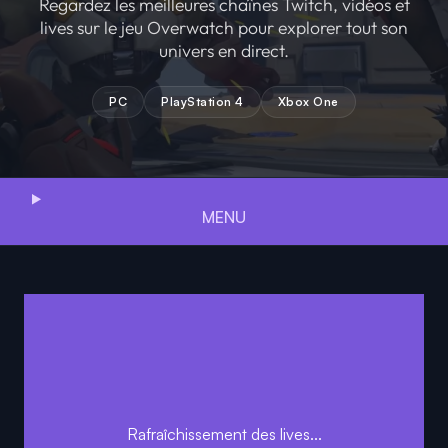
Regardez les meilleures chaînes Twitch, vidéos et
lives sur le jeu Overwatch pour explorer tout son
univers en direct.
PC
PlayStation 4
Xbox One
MENU
Rafraîchissement des lives...