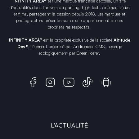
INFINITY AREA®
est une
marque française
déposée, un site
d'actualités dans l'univers du gaming, high tech, cinémas, séries
et films, partageant la passion depuis 2018. Les marques et
photographies présentes sur ce site appartiennent à leurs
propriétaires respectifs.
INFINITY AREA®
est la propriété exclusive de la société
Altitude
Dev®
, fièrement propulsé par Andromede CMS, hébergé
écologiquement par
GreenHoster
.
L'ACTUALITÉ