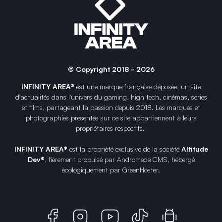
© Copyright 2018 - 2026
INFINITY AREA®
est une
marque française
déposée, un site
d'actualités dans l'univers du gaming, high tech, cinémas, séries
et films, partageant la passion depuis 2018. Les marques et
photographies présentes sur ce site appartiennent à leurs
propriétaires respectifs.
INFINITY AREA®
est la propriété exclusive de la société
Altitude
Dev®
, fièrement propulsé par Andromede CMS, hébergé
écologiquement par
GreenHoster
.