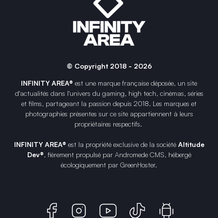
© Copyright 2018 - 2026
INFINITY AREA®
est une
marque française
déposée, un site
d'actualités dans l'univers du gaming, high tech, cinémas, séries
et films, partageant la passion depuis 2018. Les marques et
photographies présentes sur ce site appartiennent à leurs
propriétaires respectifs.
INFINITY AREA®
est la propriété exclusive de la société
Altitude
Dev®
, fièrement propulsé par Andromede CMS, hébergé
écologiquement par
GreenHoster
.