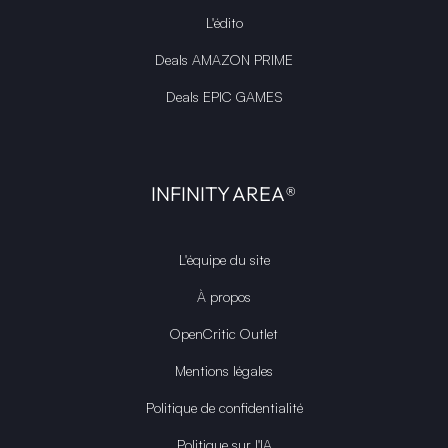
L'édito
Deals AMAZON PRIME
Deals EPIC GAMES
INFINITY AREA®
L'équipe du site
À propos
OpenCritic Outlet
Mentions légales
Politique de confidentialité
Politique sur l'IA