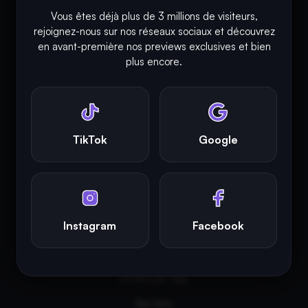
Vous êtes déjà plus de 3 millions de visiteurs,
rejoignez-nous sur nos réseaux sociaux et découvrez
en avant-première nos previews exclusives et bien
plus encore.
L'ACTUALITÉ
Actualités
TikTok
Google
Actualités Films et séries
RSS & Sitemaps
Google NEWS
Instagram
Facebook
Bing News
Extension Google Chrome
Univers par tags
Nos tests