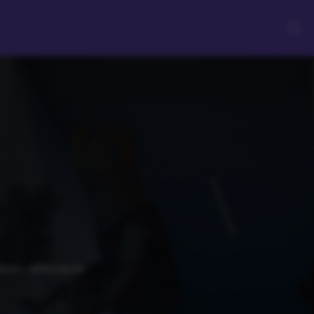
&box : débloquez