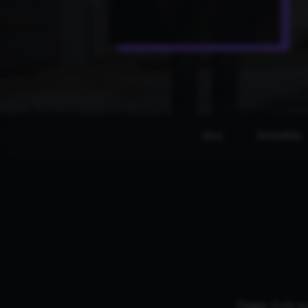
Jeux
Actualités
Oups, il n'y 