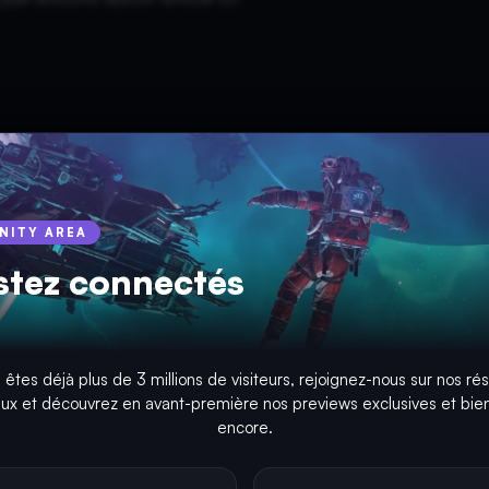
INITY AREA
stez connectés
 êtes déjà plus de 3 millions de visiteurs, rejoignez-nous sur nos ré
aux et découvrez en avant-première nos previews exclusives et bien
encore.