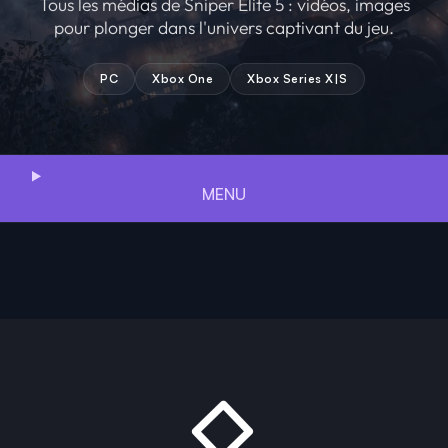
Tous les médias de Sniper Elite 5 : vidéos, images
pour plonger dans l'univers captivant du jeu.
PC
Xbox One
Xbox Series X|S
MENU