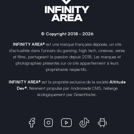
© Copyright 2018 - 2026
INFINITY AREA®
est une
marque française
déposée, un site
d'actualités dans l'univers du gaming, high tech, cinémas, séries
et films, partageant la passion depuis 2018. Les marques et
photographies présentes sur ce site appartiennent à leurs
propriétaires respectifs.
INFINITY AREA®
est la propriété exclusive de la société
Altitude
Dev®
, fièrement propulsé par Andromede CMS, hébergé
écologiquement par
GreenHoster
.