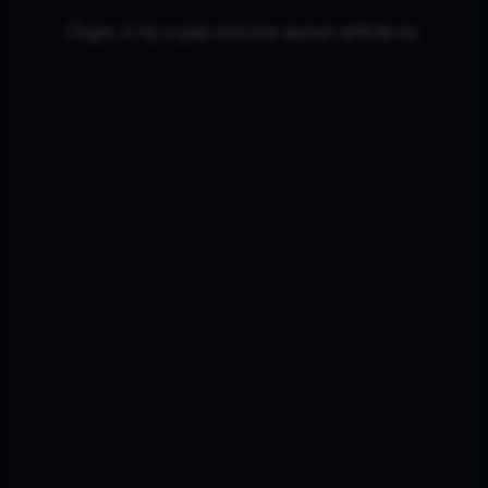
Oups, il n'y a pas encore aucun article ici.