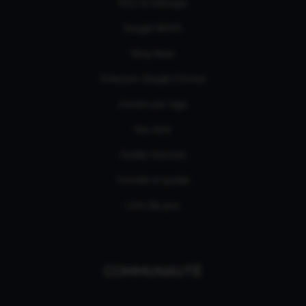
RSS & Sitemaps
Google NEWS
Bing News
Extension Google Chrome
Univers par tags
Nos tests
Guides d'achats
Tutoriels et guides
Liste des jeux
COMMUNAUTÉ