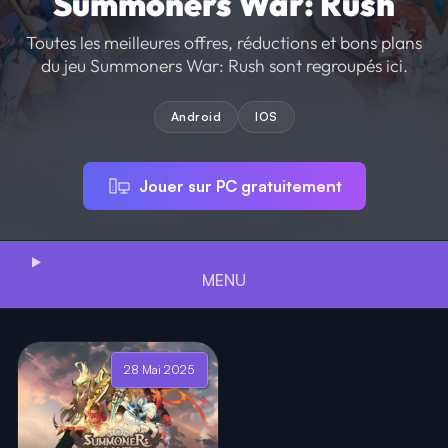
Summoners War: Rush
Toutes les meilleures offres, réductions et bons plans
du jeu Summoners War: Rush sont regroupés ici.
Android
IOS
Jouer sur PC gratuitement
MENU
28 Mai 2025