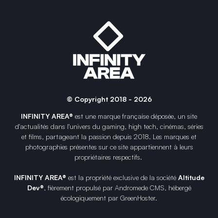
© Copyright 2018 - 2026
INFINITY AREA®
est une
marque française
déposée, un site
d'actualités dans l'univers du gaming, high tech, cinémas, séries
et films, partageant la passion depuis 2018. Les marques et
photographies présentes sur ce site appartiennent à leurs
propriétaires respectifs.
INFINITY AREA®
est la propriété exclusive de la société
Altitude
Dev®
, fièrement propulsé par Andromede CMS, hébergé
écologiquement par
GreenHoster
.