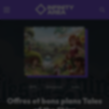
RPG
Simulation
Indie
Offres et bons plans Tales