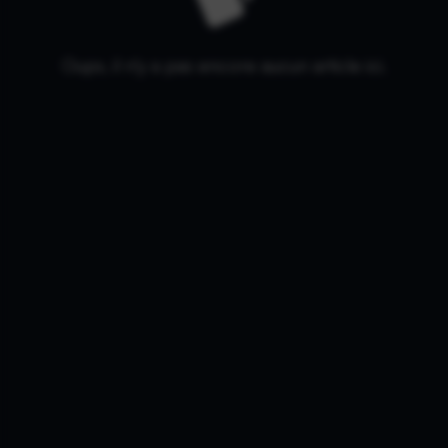
Oups, il n'y a pas encore aucun article ici.