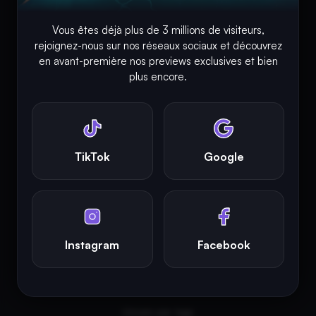
Vous êtes déjà plus de 3 millions de visiteurs,
rejoignez-nous sur nos réseaux sociaux et découvrez
en avant-première nos previews exclusives et bien
plus encore.
L'ACTUALITÉ
Actualités
TikTok
Google
Actualités Films et séries
RSS & Sitemaps
Google NEWS
Instagram
Facebook
Bing News
Extension Google Chrome
Univers par tags