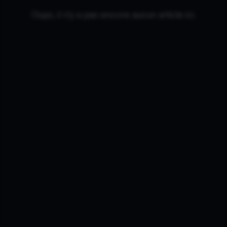
Oups, il n'y a pas encore aucun article ici.