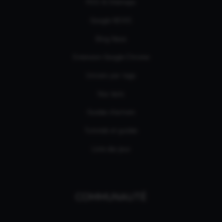
RSS & Sitemaps
Google NEWS
Bing News
Extension Google Chrome
Univers par tags
Nos tests
Guides d'achats
Tutoriels et guides
Liste des jeux
COMMUNAUTÉ