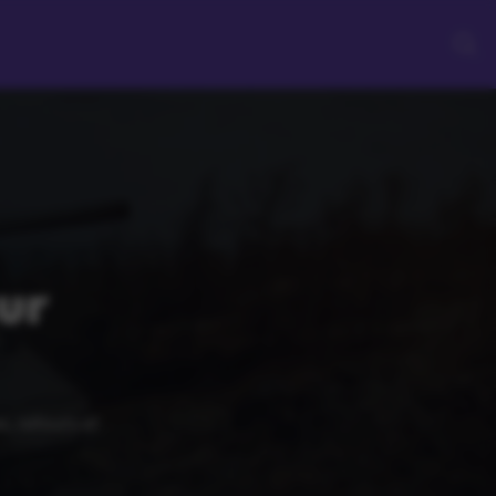
sur
, retours et