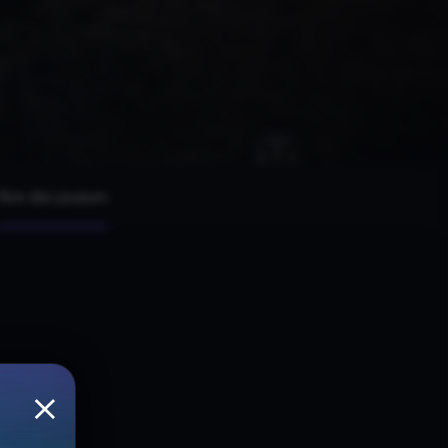
Avis des joueurs
×