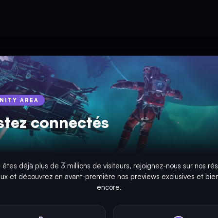
INITY AREA
stez connectés
 êtes déjà plus de 3 millions de visiteurs, rejoignez-nous sur nos ré
aux et découvrez en avant-première nos previews exclusives et bien
encore.