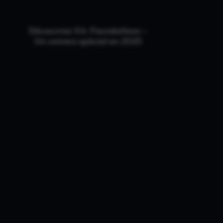
Découvrez X4: Foundations –
Un univers spécial en 2025