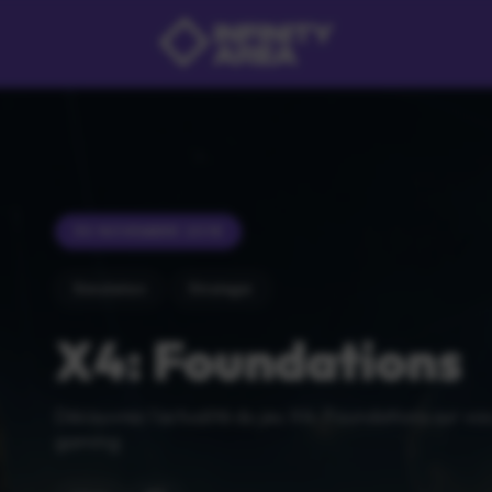
30 NOVEMBRE 2018
Simulation
Strategie
X4: Foundations
Découvrez l'actualité du jeu X4: Foundations sur vo
gaming