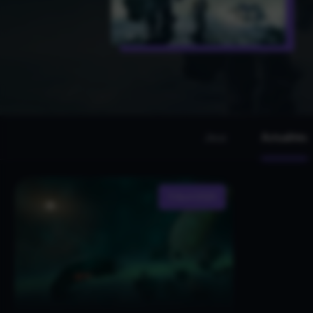
Jeux
Actualités
11 Avril 2025