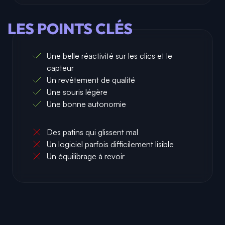
LES POINTS CLÉS
Une belle réactivité sur les clics et le
capteur
Un revêtement de qualité
Une souris légère
Une bonne autonomie
Des patins qui glissent mal
Un logiciel parfois difficilement lisible
Un équilibrage à revoir
0
0
0
0
0
0
👍
🤣
😍
😲
😡
😢