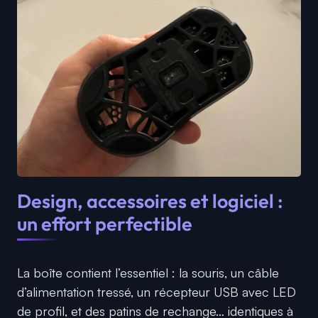
Design, accessoires et logiciel :
un effort perfectible
La boîte contient l’essentiel : la souris, un câble
d’alimentation tressé, un récepteur USB avec LED
de profil, et des patins de rechange… identiques à