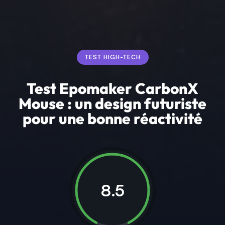
TEST HIGH-TECH
Test Epomaker CarbonX
Mouse : un design futuriste
pour une bonne réactivité
8.5