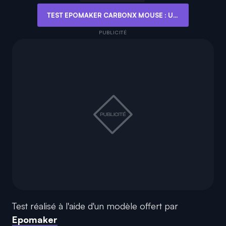
TEST EPOMAKER CARBONX MOUSE : UN DESIGN FUTURISTE POUR UNE BONNE RÉACTIVITÉ
Test réalisé à l'aide d'un modèle offert par
Epomaker