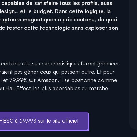
 capables de satisfaire tous les profils, aussi
esign… et le budget. Dans cette logique, la
rupteurs magnétiques à prix contenu, de quoi
 de tester cette technologie sans exploser son
certaines de ses caractéristiques feront grimacer
raient pas gêner ceux qui passent outre. Et pour
ciel et 79,99€ sur Amazon, il se positionne comme
ou Hall Effect, les plus abordables du marché.
80 à 69,99$ sur le site officiel