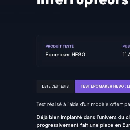
PRODUIT TESTÉ
PUB
Epomaker HE80
11
LISTE DES TESTS
Test réalisé à l'aide d'un modèle offert p
Déjà bien implanté dans l’univers du 
progressivement fait une place en E