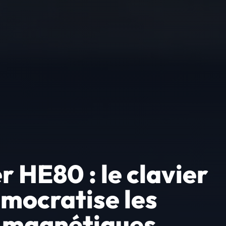
 HE80 : le clavier
mocratise les
s magnétiques