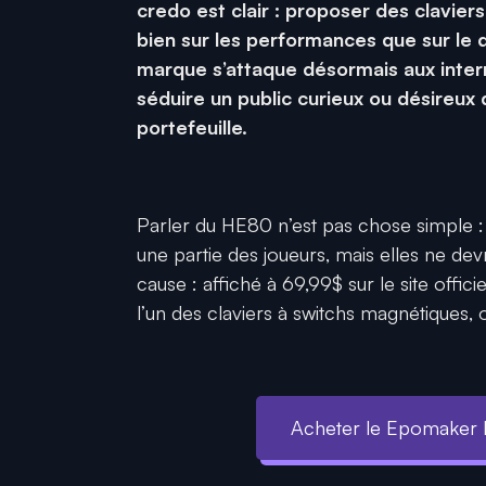
credo est clair : proposer des claviers
bien sur les performances que sur le d
marque s’attaque désormais aux inter
séduire un public curieux ou désireux
portefeuille.
Parler du HE80 n’est pas chose simple : 
une partie des joueurs, mais elles ne dev
cause : affiché à 69,99$ sur le site offi
l’un des claviers à switchs magnétiques, 
Acheter le Epomaker HE