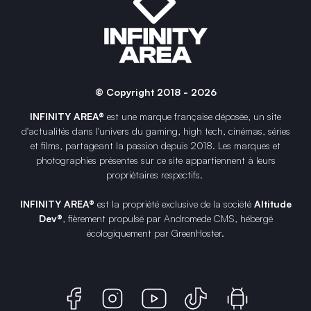
© Copyright 2018 - 2026
INFINITY AREA®
est une
marque française
déposée, un site
d'actualités dans l'univers du gaming, high tech, cinémas, séries
et films, partageant la passion depuis 2018. Les marques et
photographies présentes sur ce site appartiennent à leurs
propriétaires respectifs.
INFINITY AREA®
est la propriété exclusive de la société
Altitude
Dev®
, fièrement propulsé par Andromede CMS, hébergé
écologiquement par
GreenHoster
.