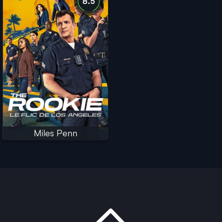
8.5
Miles Penn