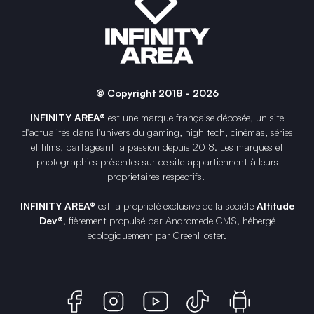
© Copyright 2018 - 2026
INFINITY AREA®
est une
marque française
déposée, un site
d'actualités dans l'univers du gaming, high tech, cinémas, séries
et films, partageant la passion depuis 2018. Les marques et
photographies présentes sur ce site appartiennent à leurs
propriétaires respectifs.
INFINITY AREA®
est la propriété exclusive de la société
Altitude
Dev®
, fièrement propulsé par Andromede CMS, hébergé
écologiquement par
GreenHoster
.