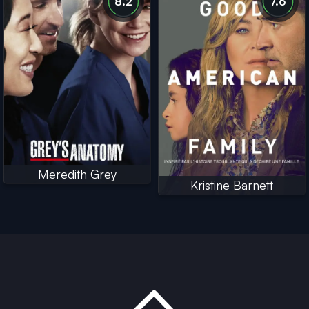
8.2
7.6
Meredith Grey
Kristine Barnett