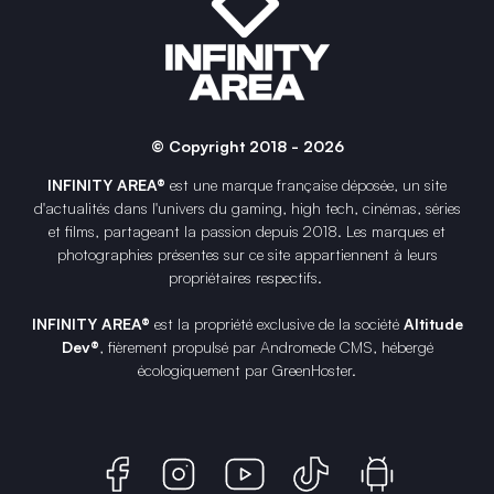
© Copyright 2018 - 2026
INFINITY AREA®
est une
marque française
déposée, un site
d'actualités dans l'univers du gaming, high tech, cinémas, séries
et films, partageant la passion depuis 2018. Les marques et
photographies présentes sur ce site appartiennent à leurs
propriétaires respectifs.
INFINITY AREA®
est la propriété exclusive de la société
Altitude
Dev®
, fièrement propulsé par Andromede CMS, hébergé
écologiquement par
GreenHoster
.