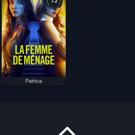
7.2
Patrice