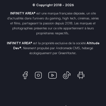
© Copyright 2018 - 2026
INFINITY AREA®
est une
marque française
déposée, un site
d'actualités dans l'univers du gaming, high tech, cinémas, séries
et films, partageant la passion depuis 2018. Les marques et
photographies présentes sur ce site appartiennent à leurs
propriétaires respectifs.
INFINITY AREA®
est la propriété exclusive de la société
Altitude
Dev®
, fièrement propulsé par Andromede CMS, hébergé
écologiquement par
GreenHoster
.