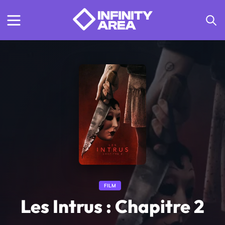
FILM
Les Intrus : Chapitre 2