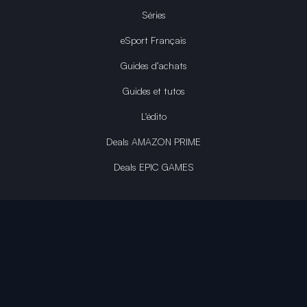
Séries
eSport Français
Guides d’achats
Guides et tutos
L'édito
Deals AMAZON PRIME
Deals EPIC GAMES
INFINITY AREA®
L'équipe du site
À propos