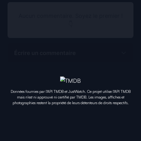
Aucun commentaire. Soyez le premier !
👇
Écrire un commentaire
Données fournies par l'API TMDB et JustWatch. Ce projet utilise l'API TMDB
mais n'est ni approuvé ni certifié par TMDB. Les images, affiches et
photographies restent la propriété de leurs détenteurs de droits respectifs.