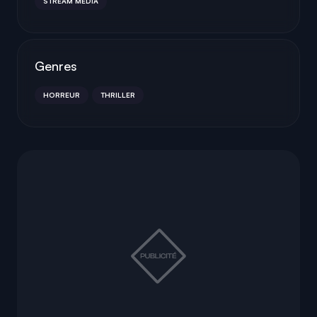
STREAM MEDIA
Genres
HORREUR
THRILLER