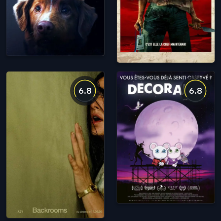
6.8
6.8