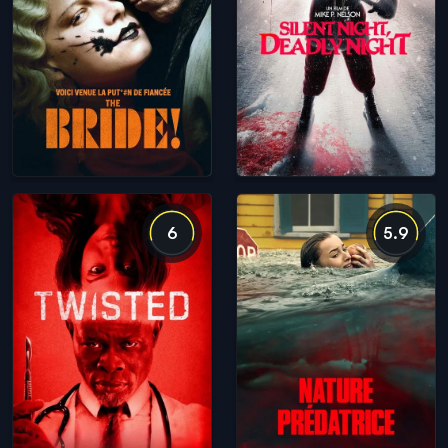
6
5.9