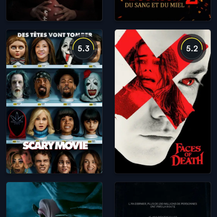
5.3
5.2