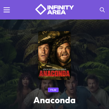
FILM
Anaconda