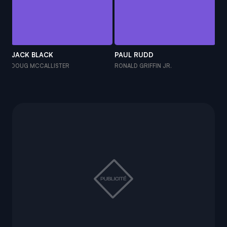
JACK BLACK
PAUL RUDD
ST
DOUG MCCALLISTER
RONALD GRIFFIN JR.
KE