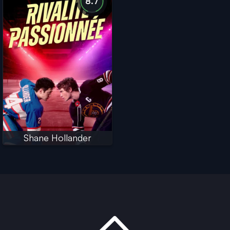
8.7
Shane Hollander