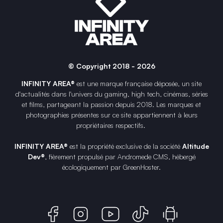
© Copyright 2018 - 2026
INFINITY AREA®
est une
marque française
déposée, un site
d'actualités dans l'univers du gaming, high tech, cinémas, séries
et films, partageant la passion depuis 2018. Les marques et
photographies présentes sur ce site appartiennent à leurs
propriétaires respectifs.
INFINITY AREA®
est la propriété exclusive de la société
Altitude
Dev®
, fièrement propulsé par Andromede CMS, hébergé
écologiquement par
GreenHoster
.