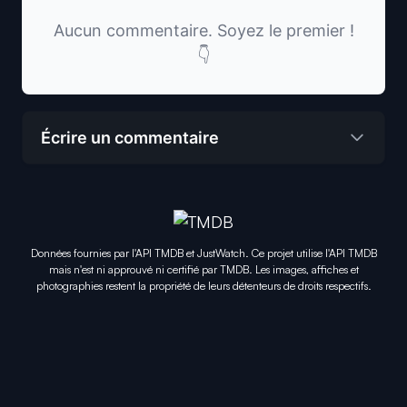
Aucun commentaire. Soyez le premier !
👇
Écrire un commentaire
Données fournies par l'API TMDB et JustWatch. Ce projet utilise l'API TMDB
mais n'est ni approuvé ni certifié par TMDB. Les images, affiches et
photographies restent la propriété de leurs détenteurs de droits respectifs.