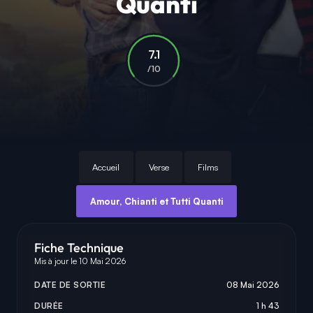
Quanti
7.1
/10
Accueil
Verse
Films
Amour, Chianti et Tutti Quanti
Fiche Technique
Mis à jour le 10 Mai 2026
DATE DE SORTIE
08 Mai 2026
DURÉE
1 h 43