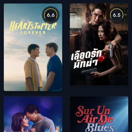
6.6
6.5