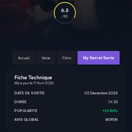
6.5
/10
Accueil
Verse
Films
My Secret Santa
Fiche Technique
Mis à jour le 17 Avril 2026
DATE DE SORTIE
02 Décembre 2025
DURÉE
1 h 33
POPULARITÉ
+52.86%
AVIS GLOBAL
MOYEN