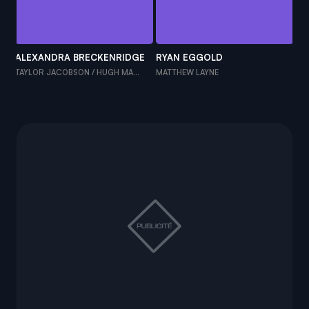
ALEXANDRA BRECKENRIDGE
RYAN EGGOLD
TI
TAYLOR JACOBSON / HUGH MA...
MATTHEW LAYNE
NA